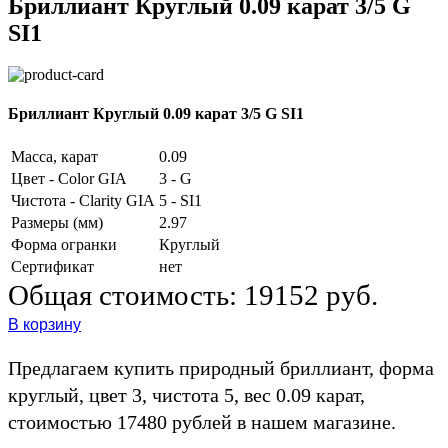
Бриллиант Круглый 0.09 карат 3/5 G
SI1
Бриллиант Круглый 0.09 карат 3/5 G SI1
Масса, карат
0.09
Цвет - Color GIA
3 - G
Чистота - Clarity GIA
5 - SI1
Размеры (мм)
2.97
Форма огранки
Круглый
Сертификат
нет
Общая стоимость:
19152 руб.
В корзину
Предлагаем купить природный бриллиант, форма
круглый, цвет 3, чистота 5, вес 0.09 карат,
стоимостью 17480 рублей в нашем магазине.