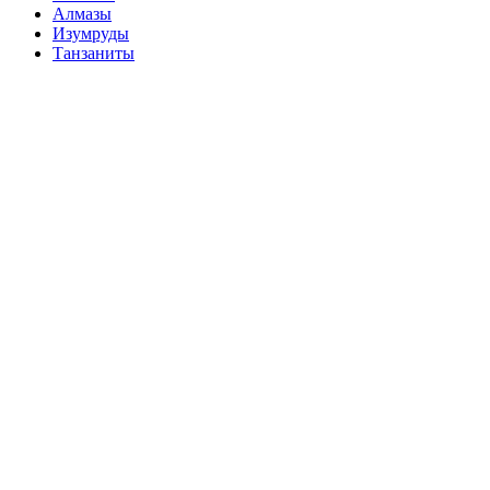
Алмазы
Изумруды
Танзаниты