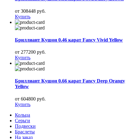
от 308448 руб.
Купить
Бриллиант Кушон 0.46 карат Fancy Vivid Yellow
от 277200 руб.
Купить
Бриллиант Кушон 0.66 карат Fancy Deep Orangy
Yellow
от 604800 руб.
Купить
Кольца
Серьги
Подвески
Браслеты
На заказ