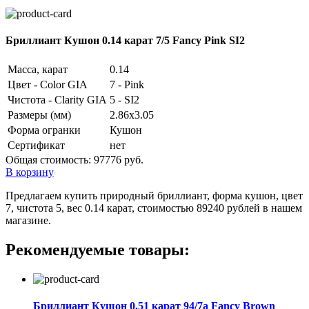
Бриллиант Кушон 0.14 карат 7/5 Fancy Pink SI2
Масса, карат
0.14
Цвет - Color GIA
7 - Pink
Чистота - Clarity GIA
5 - SI2
Размеры (мм)
2.86x3.05
Форма огранки
Кушон
Сертификат
нет
Общая стоимость:
97776 руб.
В корзину
Предлагаем купить природный бриллиант, форма кушон, цвет
7, чистота 5, вес 0.14 карат, стоимостью 89240 рублей в нашем
магазине.
Рекомендуемые товары:
Бриллиант Кушон 0.51 карат 94/7а Fancy Brown