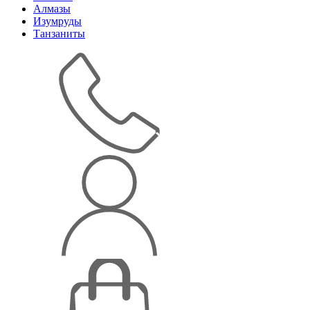
Алмазы
Изумруды
Танзаниты