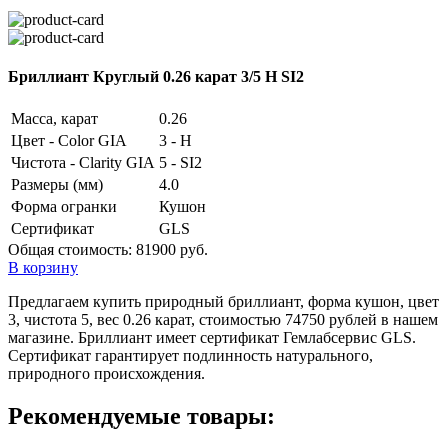
Бриллиант Круглый 0.26 карат 3/5 H SI2
Масса, карат
0.26
Цвет - Color GIA
3 - H
Чистота - Clarity GIA
5 - SI2
Размеры (мм)
4.0
Форма огранки
Кушон
Сертификат
GLS
Общая стоимость:
81900 руб.
В корзину
Предлагаем купить природный бриллиант, форма кушон, цвет
3, чистота 5, вес 0.26 карат, стоимостью 74750 рублей в нашем
магазине. Бриллиант имеет сертификат Гемлабсервис GLS.
Сертификат гарантирует подлинность натурального,
природного происхождения.
Рекомендуемые товары: