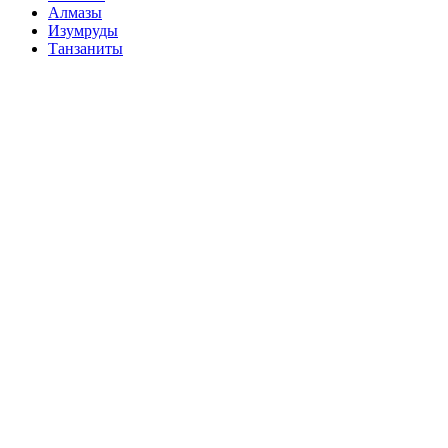
Алмазы
Изумруды
Танзаниты