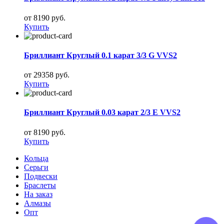
от 8190 руб.
Купить
Бриллиант Круглый 0.1 карат 3/3 G VVS2
от 29358 руб.
Купить
Бриллиант Круглый 0.03 карат 2/3 E VVS2
от 8190 руб.
Купить
Кольца
Серьги
Подвески
Браслеты
На заказ
Алмазы
Опт