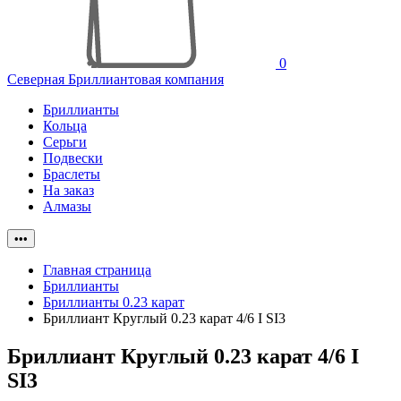
0
Северная Бриллиантовая компания
Бриллианты
Кольца
Серьги
Подвески
Браслеты
На заказ
Алмазы
•••
Главная страница
Бриллианты
Бриллианты 0.23 карат
Бриллиант Круглый 0.23 карат 4/6 I SI3
Бриллиант Круглый 0.23 карат 4/6 I
SI3