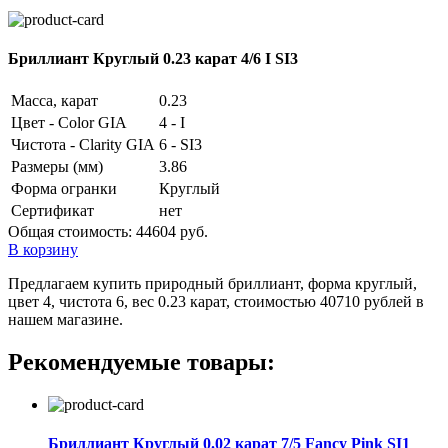
Бриллиант Круглый 0.23 карат 4/6 I SI3
Масса, карат
0.23
Цвет - Color GIA
4 - I
Чистота - Clarity GIA
6 - SI3
Размеры (мм)
3.86
Форма огранки
Круглый
Сертификат
нет
Общая стоимость:
44604 руб.
В корзину
Предлагаем купить природный бриллиант, форма круглый,
цвет 4, чистота 6, вес 0.23 карат, стоимостью 40710 рублей в
нашем магазине.
Рекомендуемые товары:
Бриллиант Круглый 0.02 карат 7/5 Fancy Pink SI1