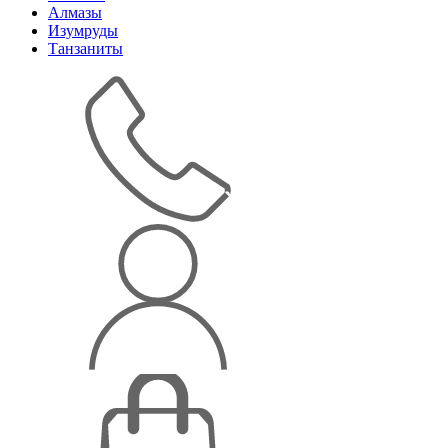
Алмазы
Изумруды
Танзаниты