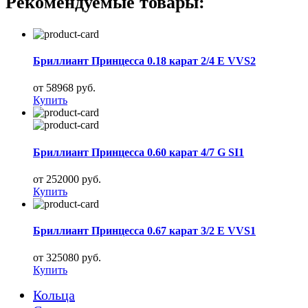
Рекомендуемые товары:
Бриллиант Принцесса 0.18 карат 2/4 E VVS2
от 58968 руб.
Купить
Бриллиант Принцесса 0.60 карат 4/7 G SI1
от 252000 руб.
Купить
Бриллиант Принцесса 0.67 карат 3/2 E VVS1
от 325080 руб.
Купить
Кольца