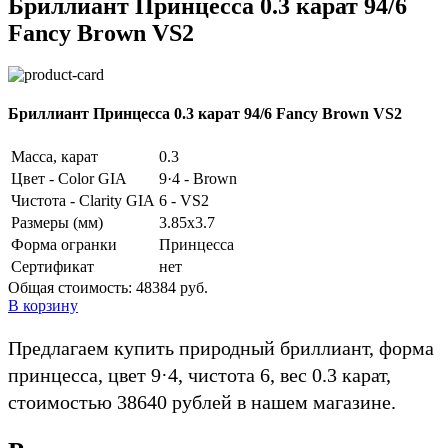
Бриллиант Принцесса 0.3 карат 94/6
Fancy Brown VS2
Бриллиант Принцесса 0.3 карат 94/6 Fancy Brown VS2
Масса, карат
0.3
Цвет - Color GIA
9·4 - Brown
Чистота - Clarity GIA
6 - VS2
Размеры (мм)
3.85x3.7
Форма огранки
Принцесса
Сертификат
нет
Общая стоимость:
48384 руб.
В корзину
Предлагаем купить природный бриллиант, форма
принцесса, цвет 9·4, чистота 6, вес 0.3 карат,
стоимостью 38640 рублей в нашем магазине.