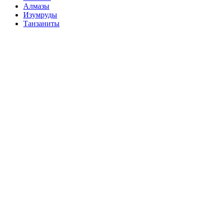
Алмазы
Изумруды
Танзаниты