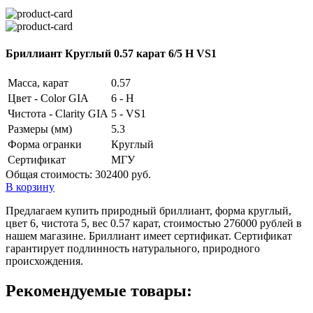
Бриллиант Круглый 0.57 карат 6/5 H VS1
Масса, карат
0.57
Цвет - Color GIA
6 - H
Чистота - Clarity GIA
5 - VS1
Размеры (мм)
5.3
Форма огранки
Круглый
Сертификат
МГУ
Общая стоимость:
302400 руб.
В корзину
Предлагаем купить природный бриллиант, форма круглый,
цвет 6, чистота 5, вес 0.57 карат, стоимостью 276000 рублей в
нашем магазине. Бриллиант имеет сертификат. Сертификат
гарантирует подлинность натурального, природного
происхождения.
Рекомендуемые товары: