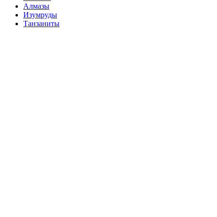
Алмазы
Изумруды
Танзаниты