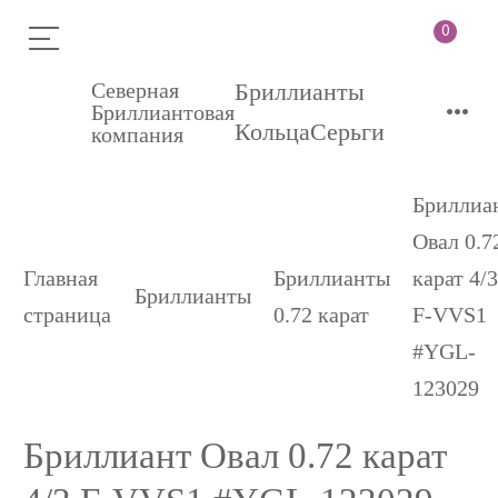
0
Северная
Бриллианты
•••
Бриллиантовая
Кольца
Серьги
компания
Бриллиа
Овал 0.7
Главная
Бриллианты
карат 4/
Бриллианты
страница
0.72 карат
F-VVS1
#YGL-
123029
Бриллиант Овал 0.72 карат