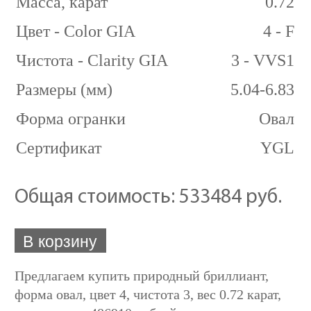
Масса, карат
0.72
Цвет - Color GIA
4 - F
Чистота - Clarity GIA
3 - VVS1
Размеры (мм)
5.04-6.83
Форма огранки
Овал
Сертификат
YGL
Общая стоимость:
533484 руб.
В корзину
Предлагаем купить природный бриллиант,
форма овал, цвет 4, чистота 3, вес 0.72 карат,