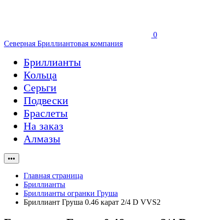
0
Северная Бриллиантовая компания
Бриллианты
Кольца
Серьги
Подвески
Браслеты
На заказ
Алмазы
•••
Главная страница
Бриллианты
Бриллианты огранки Груша
Бриллиант Груша 0.46 карат 2/4 D VVS2