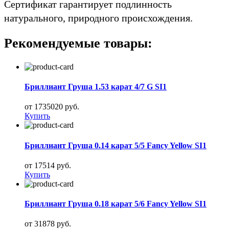
Сертификат гарантирует подлинность
натурального, природного происхождения.
Рекомендуемые товары:
Бриллиант Груша 1.53 карат 4/7 G SI1
от 1735020 руб.
Купить
Бриллиант Груша 0.14 карат 5/5 Fancy Yellow SI1
от 17514 руб.
Купить
Бриллиант Груша 0.18 карат 5/6 Fancy Yellow SI1
от 31878 руб.