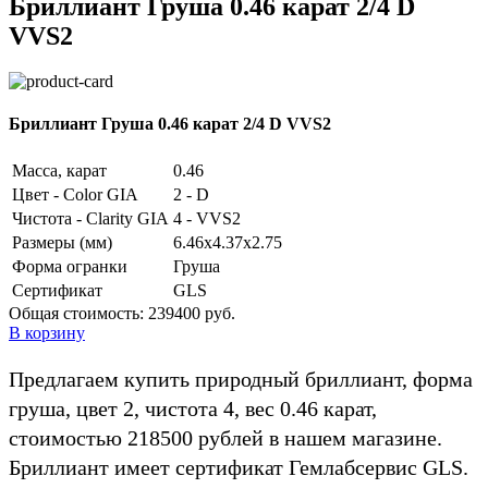
Бриллиант Груша 0.46 карат 2/4 D
VVS2
Бриллиант Груша 0.46 карат 2/4 D VVS2
Масса, карат
0.46
Цвет - Color GIA
2 - D
Чистота - Clarity GIA
4 - VVS2
Размеры (мм)
6.46x4.37x2.75
Форма огранки
Груша
Сертификат
GLS
Общая стоимость:
239400 руб.
В корзину
Предлагаем купить природный бриллиант, форма
груша, цвет 2, чистота 4, вес 0.46 карат,
стоимостью 218500 рублей в нашем магазине.
Бриллиант имеет сертификат Гемлабсервис GLS.