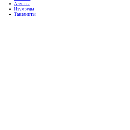
Алмазы
Изумруды
Танзаниты