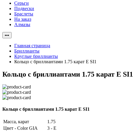
Серьги
Подвески
Браслеты
На заказ
Алмазы
•••
Главная страница
Бриллианты
Круглые бриллианты
Кольцо с бриллиантами 1.75 карат E SI1
Кольцо с бриллиантами 1.75 карат E SI1
Кольцо с бриллиантами 1.75 карат E SI1
Масса, карат
1.75
Цвет - Color GIA
3 - E