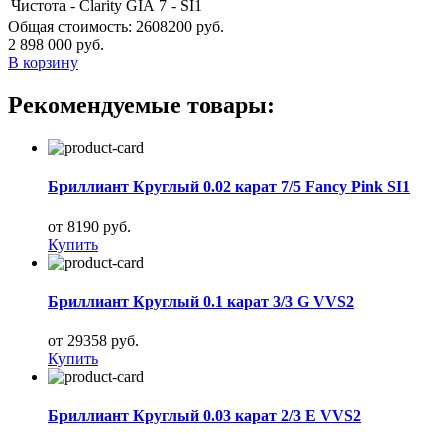
Чистота - Clarity GIA
7 - SI1
Общая стоимость:
2608200 руб.
2 898 000 руб.
В корзину
Рекомендуемые товары:
Бриллиант Круглый 0.02 карат 7/5 Fancy Pink SI1
от 8190 руб.
Купить
Бриллиант Круглый 0.1 карат 3/3 G VVS2
от 29358 руб.
Купить
Бриллиант Круглый 0.03 карат 2/3 E VVS2