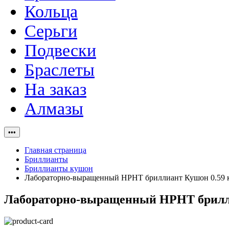
Кольца
Серьги
Подвески
Браслеты
На заказ
Алмазы
•••
Главная страница
Бриллианты
Бриллианты кушон
Лабораторно-выращенный HPHT бриллиант Кушон 0.59 кар
Лабораторно-выращенный HPHT бриллиан