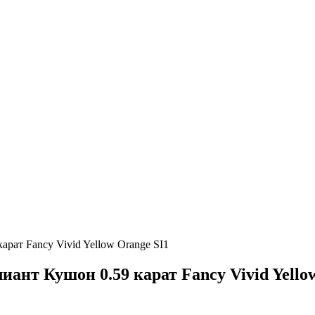
ат Fancy Vivid Yellow Orange SI1
т Кушон 0.59 карат Fancy Vivid Yellow