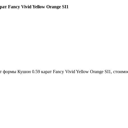
 Fancy Vivid Yellow Orange SI1
рмы Кушон 0.59 карат Fancy Vivid Yellow Orange SI1, стоимос