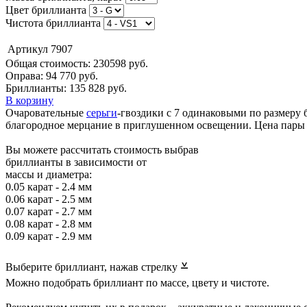
Цвет бриллианта
Чистота бриллианта
Артикул
7907
Общая стоимость:
230598 руб.
Оправа:
94 770 руб.
Бриллианты: 135 828 руб.
В корзину
Очаровательные
серьги
-гвоздики с 7 одинаковыми по размеру 
благородное мерцание в приглушенном освещении. Цена пары в
Вы можете рассчитать стоимость выбрав
бриллианты в зависимости от
массы и диаметра:
0.05 карат - 2.4 мм
0.06 карат - 2.5 мм
0.07 карат - 2.7 мм
0.08 карат - 2.8 мм
0.09 карат - 2.9 мм
⩡
Выберите бриллиант, нажав стрелку
Можно подобрать бриллиант по массе, цвету и чистоте.