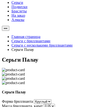
Серьги
Подвески
Браслеты
На заказ
Алмазы
•••
Главная страница
Серьги с бриллиантами
Серьги с несколькими бриллиантами
Серьги Палау
Серьги Палау
Серьги Палау
Форма бриллианта
Масса бриллианта, карат