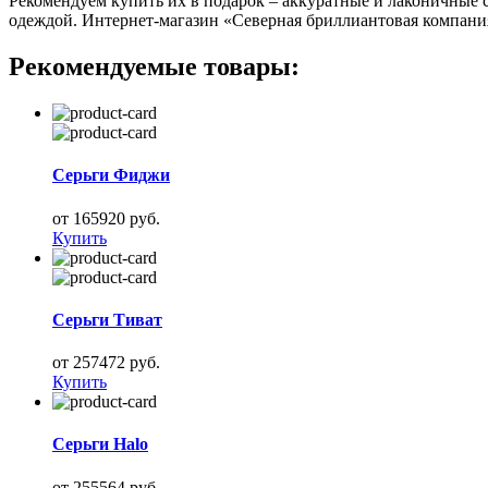
Рекомендуем купить их в подарок – аккуратные и лаконичные
одеждой. Интернет-магазин «Северная бриллиантовая компания
Рекомендуемые товары:
Серьги Фиджи
от 165920 руб.
Купить
Серьги Тиват
от 257472 руб.
Купить
Серьги Halo
от 255564 руб.