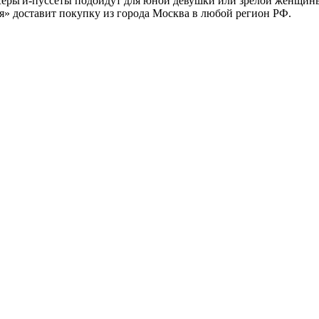
 серьги-пуссеты подойдут для юной девушки или зрелой женщин
» доставит покупку из города Москва в любой регион РФ.