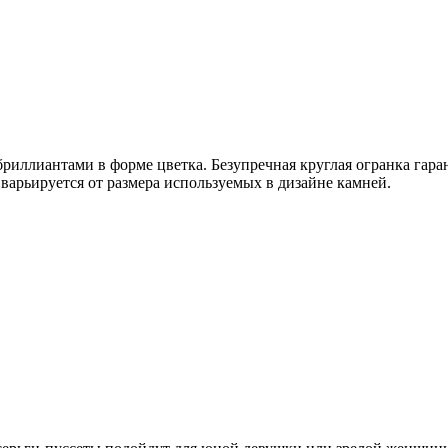
бриллиантами в форме цветка. Безупречная круглая огранка гар
арьируется от размера используемых в дизайне камней.