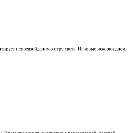
антирует непревзойденную игру света. Игривые искорки днем,