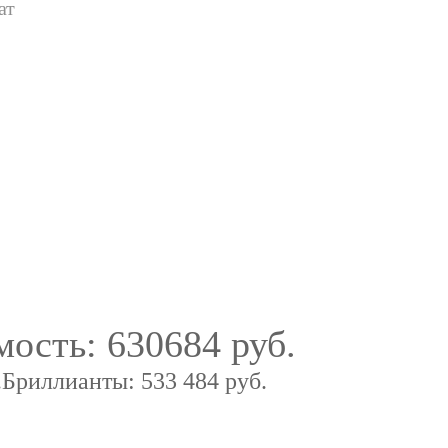
ат
мость:
630684 руб.
.
Бриллианты: 533 484 руб.