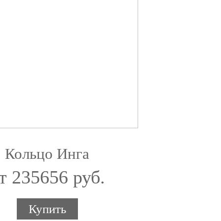
Кольцо Инга
т 235656 руб.
Купить