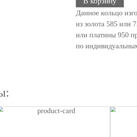
В корзину
Данное кольцо изго
из золота 585 или 
или платины 950 п
по индивидуальны
ы: