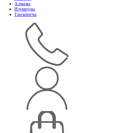
Алмазы
Изумруды
Танзаниты