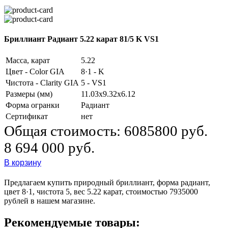
Бриллиант Радиант 5.22 карат 81/5 K VS1
Масса, карат
5.22
Цвет - Color GIA
8·1 - K
Чистота - Clarity GIA
5 - VS1
Размеры (мм)
11.03x9.32x6.12
Форма огранки
Радиант
Сертификат
нет
Общая стоимость:
6085800 руб.
8 694 000 руб.
В корзину
Предлагаем купить природный бриллиант, форма радиант,
цвет 8·1, чистота 5, вес 5.22 карат, стоимостью 7935000
рублей в нашем магазине.
Рекомендуемые товары: