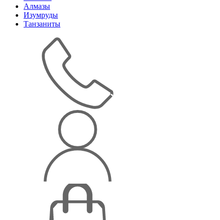
Алмазы
Изумруды
Танзаниты