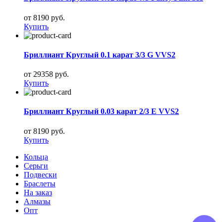
от 8190 руб.
Купить
Бриллиант Круглый 0.1 карат 3/3 G VVS2
от 29358 руб.
Купить
Бриллиант Круглый 0.03 карат 2/3 E VVS2
от 8190 руб.
Купить
Кольца
Серьги
Подвески
Браслеты
На заказ
Алмазы
Опт