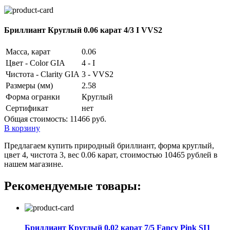
Бриллиант Круглый 0.06 карат 4/3 I VVS2
Масса, карат
0.06
Цвет - Color GIA
4 - I
Чистота - Clarity GIA
3 - VVS2
Размеры (мм)
2.58
Форма огранки
Круглый
Сертификат
нет
Общая стоимость:
11466 руб.
В корзину
Предлагаем купить природный бриллиант, форма круглый,
цвет 4, чистота 3, вес 0.06 карат, стоимостью 10465 рублей в
нашем магазине.
Рекомендуемые товары:
Бриллиант Круглый 0.02 карат 7/5 Fancy Pink SI1