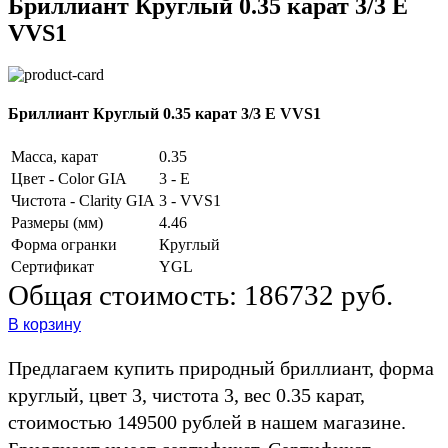
Бриллиант Круглый 0.35 карат 3/3 E
VVS1
Бриллиант Круглый 0.35 карат 3/3 E VVS1
Масса, карат
0.35
Цвет - Color GIA
3 - E
Чистота - Clarity GIA
3 - VVS1
Размеры (мм)
4.46
Форма огранки
Круглый
Сертификат
YGL
Общая стоимость:
186732 руб.
В корзину
Предлагаем купить природный бриллиант, форма
круглый, цвет 3, чистота 3, вес 0.35 карат,
стоимостью 149500 рублей в нашем магазине.