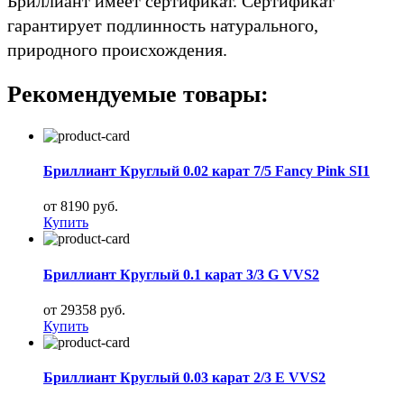
Бриллиант имеет сертификат. Сертификат
гарантирует подлинность натурального,
природного происхождения.
Рекомендуемые товары:
Бриллиант Круглый 0.02 карат 7/5 Fancy Pink SI1
от 8190 руб.
Купить
Бриллиант Круглый 0.1 карат 3/3 G VVS2
от 29358 руб.
Купить
Бриллиант Круглый 0.03 карат 2/3 E VVS2