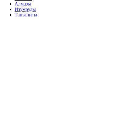
Алмазы
Изумруды
Танзаниты