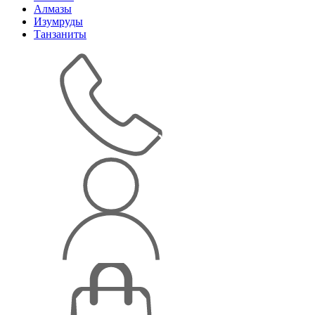
Алмазы
Изумруды
Танзаниты