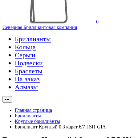
0
Северная Бриллиантовая компания
Бриллианты
Кольца
Серьги
Подвески
Браслеты
На заказ
Алмазы
•••
Главная страница
Бриллианты
Круглые бриллианты
Бриллиант Круглый 0.3 карат 6/7 I SI1 GIA