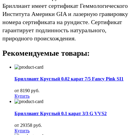
Бриллиант имеет сертификат Геммологического
Института Америки GIA и лазерную гравировку
номера сертификата на рундисте. Сертификат
гарантирует подлинность натурального,
природного происхождения.
Рекомендуемые товары:
Бриллиант Круглый 0.02 карат 7/5 Fancy Pink SI1
от 8190 руб.
Купить
Бриллиант Круглый 0.1 карат 3/3 G VVS2
от 29358 руб.
Купить