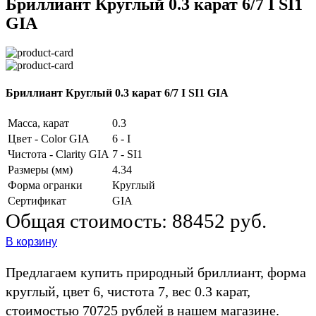
Бриллиант Круглый 0.3 карат 6/7 I SI1
GIA
Бриллиант Круглый 0.3 карат 6/7 I SI1 GIA
Масса, карат
0.3
Цвет - Color GIA
6 - I
Чистота - Clarity GIA
7 - SI1
Размеры (мм)
4.34
Форма огранки
Круглый
Сертификат
GIA
Общая стоимость:
88452 руб.
В корзину
Предлагаем купить природный бриллиант, форма
круглый, цвет 6, чистота 7, вес 0.3 карат,
стоимостью 70725 рублей в нашем магазине.