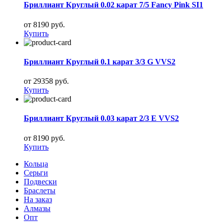
Бриллиант Круглый 0.02 карат 7/5 Fancy Pink SI1
от 8190 руб.
Купить
Бриллиант Круглый 0.1 карат 3/3 G VVS2
от 29358 руб.
Купить
Бриллиант Круглый 0.03 карат 2/3 E VVS2
от 8190 руб.
Купить
Кольца
Серьги
Подвески
Браслеты
На заказ
Алмазы
Опт