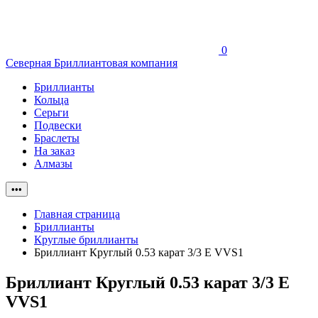
0
Северная Бриллиантовая компания
Бриллианты
Кольца
Серьги
Подвески
Браслеты
На заказ
Алмазы
•••
Главная страница
Бриллианты
Круглые бриллианты
Бриллиант Круглый 0.53 карат 3/3 E VVS1
Бриллиант Круглый 0.53 карат 3/3 E
VVS1