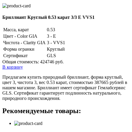
Бриллиант Круглый 0.53 карат 3/3 E VVS1
Масса, карат
0.53
Цвет - Color GIA
3 - E
Чистота - Clarity GIA
3 - VVS1
Форма огранки
Круглый
Сертификат
GLS
Общая стоимость:
424746 руб.
В корзину
Предлагаем купить природный бриллиант, форма круглый,
цвет 3, чистота 3, вес 0.53 карат, стоимостью 387665 рублей в
нашем магазине. Бриллиант имеет сертификат Гемлабсервис
GLS. Сертификат гарантирует подлинность натурального,
природного происхождения.
Рекомендуемые товары: