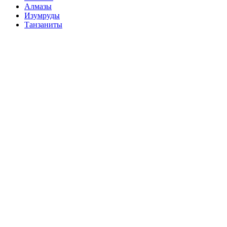
Алмазы
Изумруды
Танзаниты