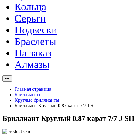
Кольца
Серьги
Подвески
Браслеты
На заказ
Алмазы
•••
Главная страница
Бриллианты
Круглые бриллианты
Бриллиант Круглый 0.87 карат 7/7 J SI1
Бриллиант Круглый 0.87 карат 7/7 J SI1