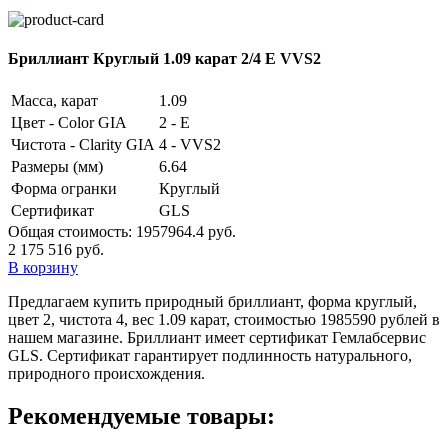
Бриллиант Круглый 1.09 карат 2/4 E VVS2
Масса, карат
1.09
Цвет - Color GIA
2 - E
Чистота - Clarity GIA
4 - VVS2
Размеры (мм)
6.64
Форма огранки
Круглый
Сертификат
GLS
Общая стоимость:
1957964.4 руб.
2 175 516 руб.
В корзину
Предлагаем купить природный бриллиант, форма круглый,
цвет 2, чистота 4, вес 1.09 карат, стоимостью 1985590 рублей в
нашем магазине. Бриллиант имеет сертификат Гемлабсервис
GLS. Сертификат гарантирует подлинность натурального,
природного происхождения.
Рекомендуемые товары: