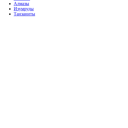
Алмазы
Изумруды
Танзаниты