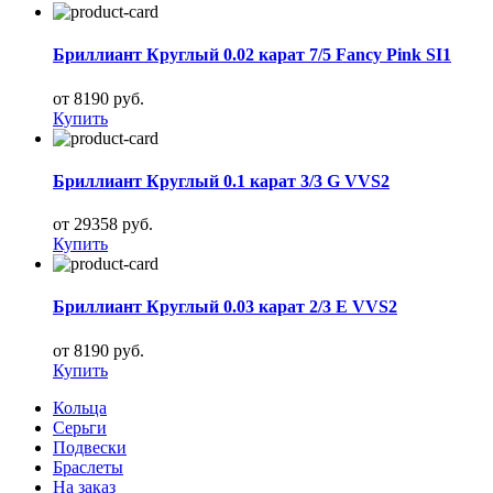
Бриллиант Круглый 0.02 карат 7/5 Fancy Pink SI1
от 8190 руб.
Купить
Бриллиант Круглый 0.1 карат 3/3 G VVS2
от 29358 руб.
Купить
Бриллиант Круглый 0.03 карат 2/3 E VVS2
от 8190 руб.
Купить
Кольца
Серьги
Подвески
Браслеты
На заказ