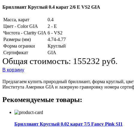
Бриллиант Круглый 0.4 карат 2/6 E VS2 GIA
Масса, карат
0.4
Цвет - Color GIA
2 - E
Чистота - Clarity GIA
6 - VS2
Размеры (мм)
4.74-4.77
Форма огранки
Круглый
Сертификат
GIA
Общая стоимость:
155232 руб.
В корзину
Предлагаем купить природный бриллиант, форма круглый, цвет 
Института Америки GIA и лазерную гравировку номера сертиф
Рекомендуемые товары:
Бриллиант Круглый 0.02 карат 7/5 Fancy Pink SI1