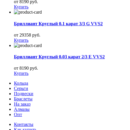
от 8190 руб.
Купить
Бриллиант Круглый 0.1 карат 3/3 G VVS2
от 29358 руб.
Купить
Бриллиант Круглый 0.03 карат 2/3 E VVS2
от 8190 руб.
Купить
Кольца
Серьги
Подвески
Браслеты
На заказ
Алмазы
Опт
Контакты
Как купить