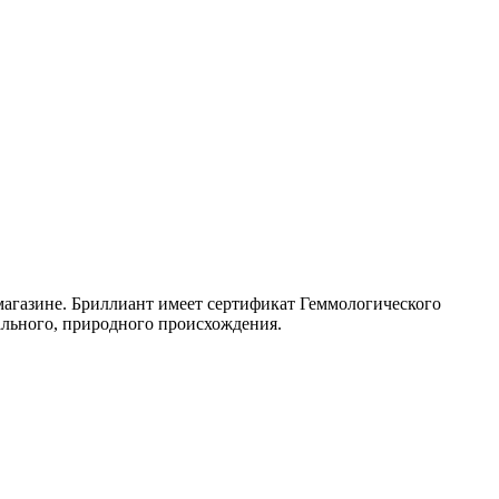
 магазине. Бриллиант имеет сертификат Геммологического
ального, природного происхождения.