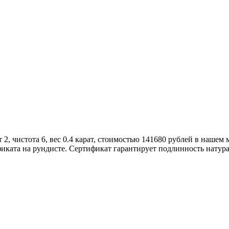
2, чистота 6, вес 0.4 карат, стоимостью 141680 рублей в нашем
иката на рундисте. Сертификат гарантирует подлинность натур