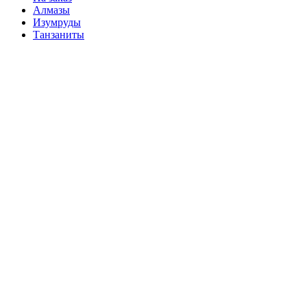
Алмазы
Изумруды
Танзаниты