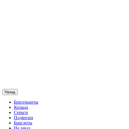
Назад
Бриллианты
Кольца
Серьги
Подвески
Браслеты
На заказ