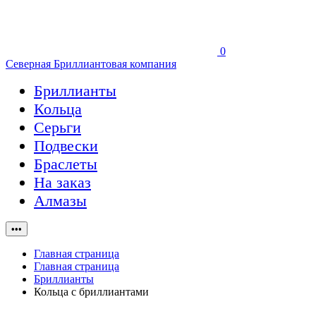
0
Северная Бриллиантовая компания
Бриллианты
Кольца
Серьги
Подвески
Браслеты
На заказ
Алмазы
•••
Главная страница
Главная страница
Бриллианты
Кольца с бриллиантами