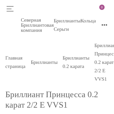
0
Северная
Бриллианты
Кольца
•••
Бриллиантовая
Серьги
компания
Бриллиа
Принцес
Главная
Бриллианты
Бриллианты
0.2 карат
страница
0.2 карата
2/2 E
VVS1
Бриллиант Принцесса 0.2
карат 2/2 E VVS1