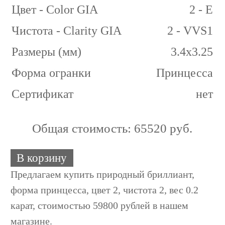
Цвет - Color GIA
2 - E
Чистота - Clarity GIA
2 - VVS1
Размеры (мм)
3.4x3.25
Форма огранки
Принцесса
Сертификат
нет
Общая стоимость:
65520 руб.
В корзину
Предлагаем купить природный бриллиант,
форма принцесса, цвет 2, чистота 2, вес 0.2
карат, стоимостью 59800 рублей в нашем
магазине.