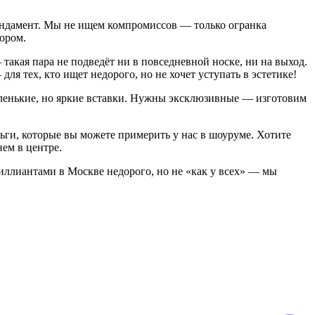
ундамент. Мы не ищем компромиссов — только огранка
ором.
такая пара не подведёт ни в повседневной носке, ни на выход.
я тех, кто ищет недорого, но не хочет уступать в эстетике!
маленькие, но яркие вставки. Нужны эксклюзивные — изготовим
ьги, которые вы можете примерить у нас в шоуруме. Хотите
ем в центре.
риллиантами в Москве недорого, но не «как у всех» — мы