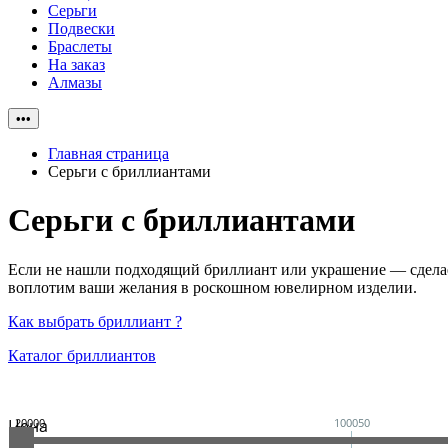
Серьги
Подвески
Браслеты
На заказ
Алмазы
•••
Главная страница
Серьги с бриллиантами
Серьги с бриллиантами
Если не нашли подходящий бриллиант или украшение — сделаем
воплотим ваши желания в роскошном ювелирном изделии.
Как выбрать бриллиант ?
Каталог бриллиантов
Цена
20000
100050