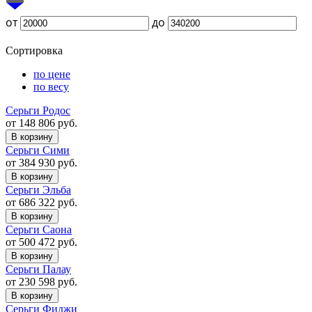
от
до
Сортировка
по цене
по весу
Серьги Родос
от 148 806 руб.
В корзину
Серьги Сими
от 384 930 руб.
В корзину
Серьги Эльба
от 686 322 руб.
В корзину
Серьги Саона
от 500 472 руб.
В корзину
Серьги Палау
от 230 598 руб.
В корзину
Серьги Фиджи