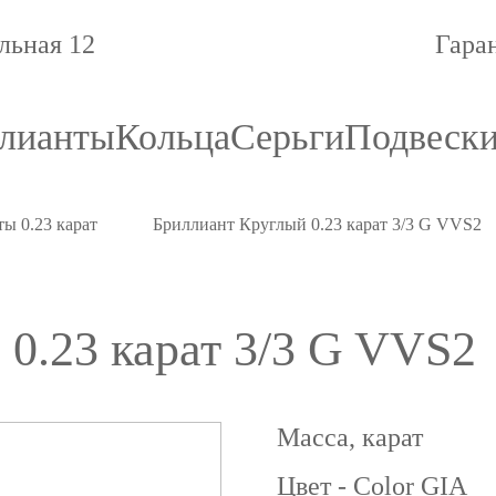
льная 12
Гара
лианты
Кольца
Серьги
Подвеск
ы 0.23 карат
Бриллиант Круглый 0.23 карат 3/3 G VVS2
0.23 карат 3/3 G VVS2
Масса, карат
Цвет - Color GIA