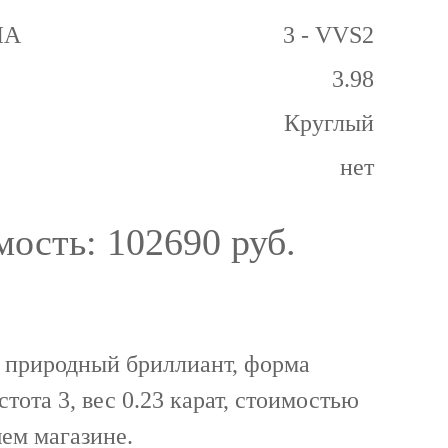
GIA
3 - VVS2
3.98
Круглый
нет
мость:
102690 руб.
 природный бриллиант, форма
стота 3, вес 0.23 карат, стоимостью
ем магазине.