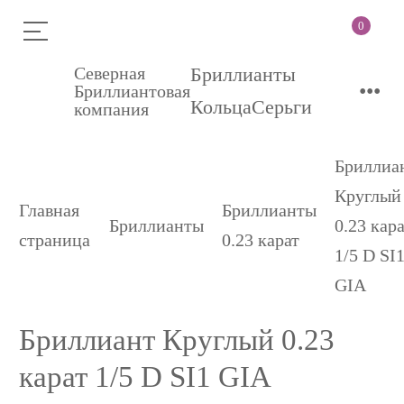
0
Северная
Бриллианты
•••
Бриллиантовая
Кольца
Серьги
компания
Бриллиа
Круглый
Главная
Бриллианты
Бриллианты
0.23 кар
страница
0.23 карат
1/5 D SI
GIA
Бриллиант Круглый 0.23
карат 1/5 D SI1 GIA