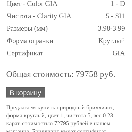
Цвет - Color GIA
1 - D
Чистота - Clarity GIA
5 - SI1
Размеры (мм)
3.98-3.99
Форма огранки
Круглый
Сертификат
GIA
Общая стоимость:
79758 руб.
В корзину
Предлагаем купить природный бриллиант,
форма круглый, цвет 1, чистота 5, вес 0.23
карат, стоимостью 72795 рублей в нашем
магазине. Бриллиант имеет сертификат