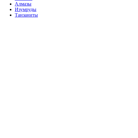
Алмазы
Изумруды
Танзаниты