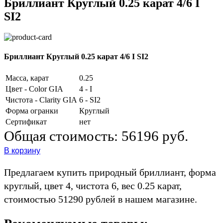
Бриллиант Круглый 0.25 карат 4/6 I
SI2
Бриллиант Круглый 0.25 карат 4/6 I SI2
Масса, карат
0.25
Цвет - Color GIA
4 - I
Чистота - Clarity GIA
6 - SI2
Форма огранки
Круглый
Сертификат
нет
Общая стоимость:
56196 руб.
В корзину
Предлагаем купить природный бриллиант, форма
круглый, цвет 4, чистота 6, вес 0.25 карат,
стоимостью 51290 рублей в нашем магазине.