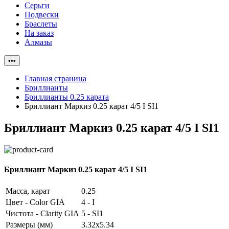
Серьги
Подвески
Браслеты
На заказ
Алмазы
•••
Главная страница
Бриллианты
Бриллианты 0.25 карата
Бриллиант Маркиз 0.25 карат 4/5 I SI1
Бриллиант Маркиз 0.25 карат 4/5 I SI1
Бриллиант Маркиз 0.25 карат 4/5 I SI1
Масса, карат
0.25
Цвет - Color GIA
4 - I
Чистота - Clarity GIA
5 - SI1
Размеры (мм)
3.32x5.34