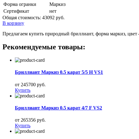
Форма огранки
Маркиз
Сертификат
нет
Общая стоимость:
43092 руб.
В корзину
Предлагаем купить природный бриллиант, форма маркиз, цвет 4,
Рекомендуемые товары:
Бриллиант Маркиз 0.5 карат 5/5 H VS1
от 245700 руб.
Купить
Бриллиант Маркиз 0.5 карат 4/7 F VS2
от 265356 руб.
Купить