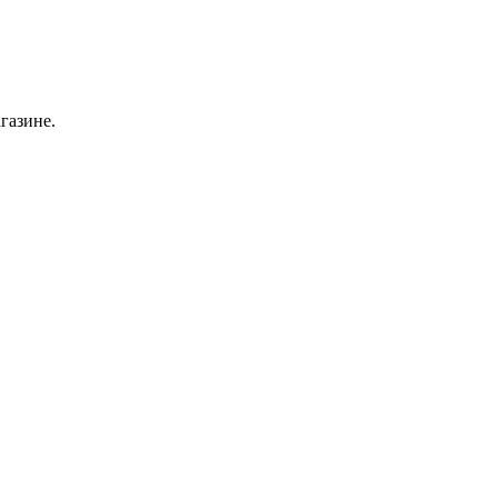
газине.