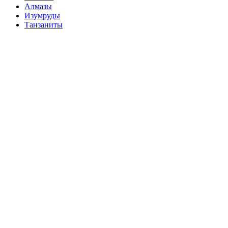
Алмазы
Изумруды
Танзаниты