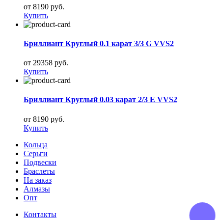
от 8190 руб.
Купить
Бриллиант Круглый 0.1 карат 3/3 G VVS2
от 29358 руб.
Купить
Бриллиант Круглый 0.03 карат 2/3 E VVS2
от 8190 руб.
Купить
Кольца
Серьги
Подвески
Браслеты
На заказ
Алмазы
Опт
Контакты