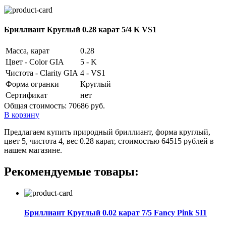
Бриллиант Круглый 0.28 карат 5/4 K VS1
Масса, карат
0.28
Цвет - Color GIA
5 - K
Чистота - Clarity GIA
4 - VS1
Форма огранки
Круглый
Сертификат
нет
Общая стоимость:
70686 руб.
В корзину
Предлагаем купить природный бриллиант, форма круглый,
цвет 5, чистота 4, вес 0.28 карат, стоимостью 64515 рублей в
нашем магазине.
Рекомендуемые товары:
Бриллиант Круглый 0.02 карат 7/5 Fancy Pink SI1