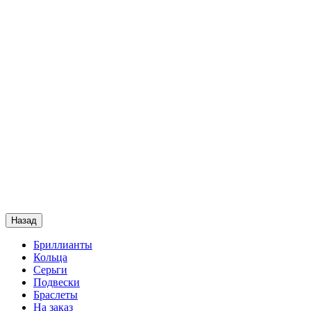
Назад
Бриллианты
Кольца
Серьги
Подвески
Браслеты
На заказ