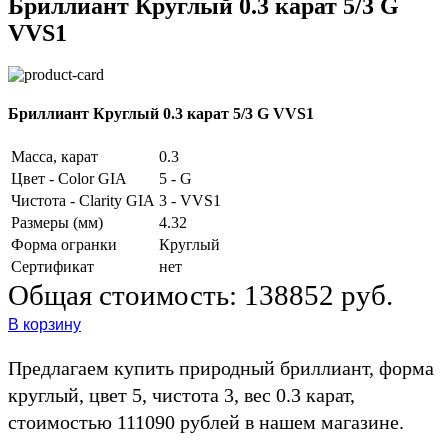
Бриллиант Круглый 0.3 карат 5/3 G
VVS1
Бриллиант Круглый 0.3 карат 5/3 G VVS1
Масса, карат
0.3
Цвет - Color GIA
5 - G
Чистота - Clarity GIA
3 - VVS1
Размеры (мм)
4.32
Форма огранки
Круглый
Сертификат
нет
Общая стоимость:
138852 руб.
В корзину
Предлагаем купить природный бриллиант, форма
круглый, цвет 5, чистота 3, вес 0.3 карат,
стоимостью 111090 рублей в нашем магазине.