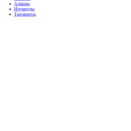
Алмазы
Изумруды
Танзаниты