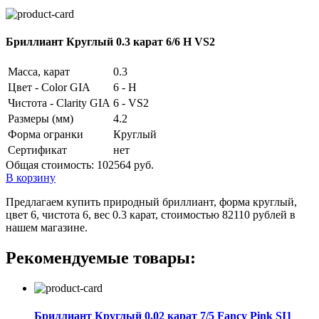
Бриллиант Круглый 0.3 карат 6/6 H VS2
Масса, карат
0.3
Цвет - Color GIA
6 - H
Чистота - Clarity GIA
6 - VS2
Размеры (мм)
4.2
Форма огранки
Круглый
Сертификат
нет
Общая стоимость:
102564 руб.
В корзину
Предлагаем купить природный бриллиант, форма круглый,
цвет 6, чистота 6, вес 0.3 карат, стоимостью 82110 рублей в
нашем магазине.
Рекомендуемые товары:
Бриллиант Круглый 0.02 карат 7/5 Fancy Pink SI1