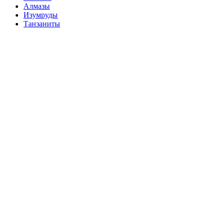
Алмазы
Изумруды
Танзаниты