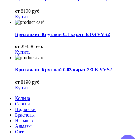
от 8190 руб.
Купить
Бриллиант Круглый 0.1 карат 3/3 G VVS2
от 29358 руб.
Купить
Бриллиант Круглый 0.03 карат 2/3 E VVS2
от 8190 руб.
Купить
Кольца
Серьги
Подвески
Браслеты
На заказ
Алмазы
Опт