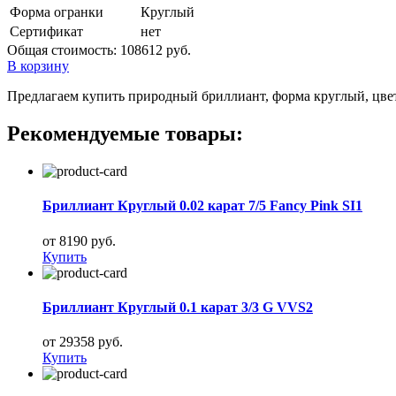
Форма огранки
Круглый
Сертификат
нет
Общая стоимость:
108612 руб.
В корзину
Предлагаем купить природный бриллиант, форма круглый, цвет 5
Рекомендуемые товары:
Бриллиант Круглый 0.02 карат 7/5 Fancy Pink SI1
от 8190 руб.
Купить
Бриллиант Круглый 0.1 карат 3/3 G VVS2
от 29358 руб.
Купить