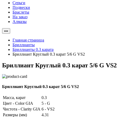
Серьги
Подвески
Браслеты
На заказ
Алмазы
•••
Главная страница
Бриллианты
Бриллианты 0.3 карата
Бриллиант Круглый 0.3 карат 5/6 G VS2
Бриллиант Круглый 0.3 карат 5/6 G VS2
Бриллиант Круглый 0.3 карат 5/6 G VS2
Масса, карат
0.3
Цвет - Color GIA
5 - G
Чистота - Clarity GIA
6 - VS2
Размеры (мм)
4.31