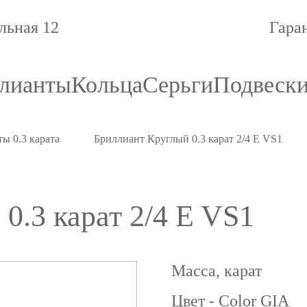
льная 12
Гара
лианты
Кольца
Серьги
Подвеск
ы 0.3 карата
Бриллиант Круглый 0.3 карат 2/4 E VS1
0.3 карат 2/4 E VS1
Масса, карат
Цвет - Color GIA