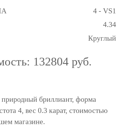
GIA
4 - VS1
4.34
Круглый
мость:
132804 руб.
 природный бриллиант, форма
стота 4, вес 0.3 карат, стоимостью
ашем магазине.