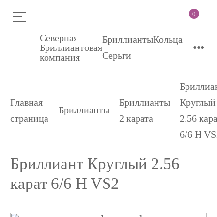
0
Северная
Бриллианты
Кольца
•••
Бриллиантовая
Серьги
компания
Бриллиа
Главная
Бриллианты
Круглый
Бриллианты
страница
2 карата
2.56 кар
6/6 H VS
Бриллиант Круглый 2.56
карат 6/6 H VS2