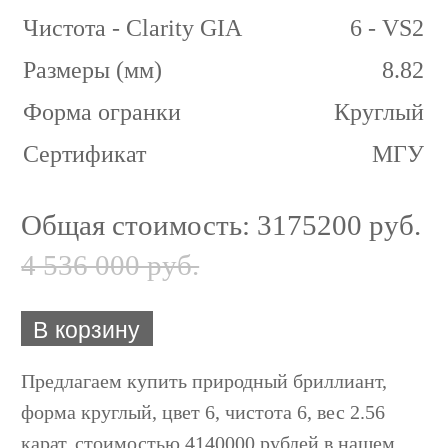
Чистота - Clarity GIA
6 - VS2
Размеры (мм)
8.82
Форма огранки
Круглый
Сертификат
МГУ
Общая стоимость:
3175200 руб.
4 536 000 руб.
В корзину
Предлагаем купить природный бриллиант,
форма круглый, цвет 6, чистота 6, вес 2.56
карат, стоимостью 4140000 рублей в нашем