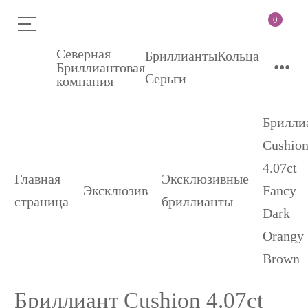
0
Северная
Бриллианты
Кольца
•••
Бриллиантовая
Серьги
компания
Брилли
Cushio
4.07ct
Главная
Эксклюзивные
Эксклюзив
Fancy
страница
бриллианты
Dark
Orangy
Brown
Бриллиант Cushion 4.07ct