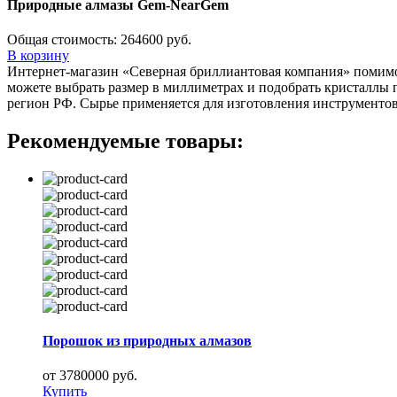
Природные алмазы Gem-NearGem
Общая стоимость:
264600 руб.
В корзину
Интернет-магазин «Северная бриллиантовая компания» поми
можете выбрать размер в миллиметрах и подобрать кристаллы 
регион РФ. Сырье применяется для изготовления инструментов
Рекомендуемые товары:
Порошок из природных алмазов
от 3780000 руб.
Купить