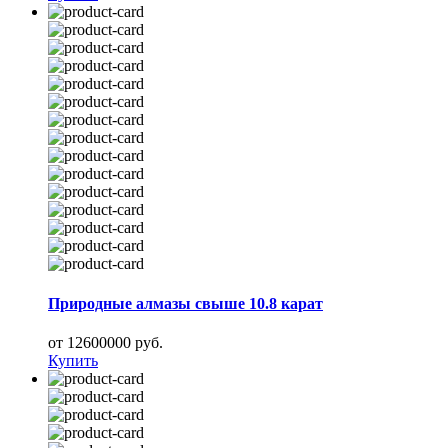
Природные алмазы свыше 10.8 карат
от 12600000 руб.
Купить