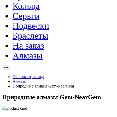
Кольца
Серьги
Подвески
Браслеты
На заказ
Алмазы
•••
Главная страница
Алмазы
Природные алмазы Gem-NearGem
Природные алмазы Gem-NearGem