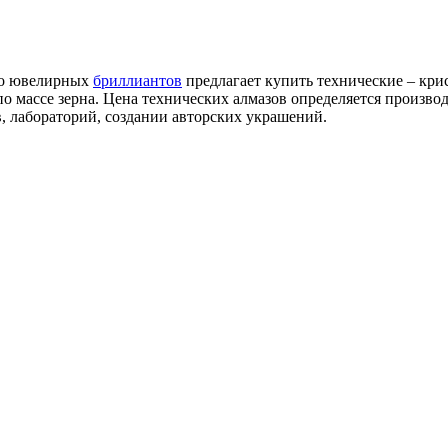
мо ювелирных
бриллиантов
предлагает купить технические – кри
по массе зерна. Цена технических алмазов определяется произв
, лабораторий, создании авторских украшений.