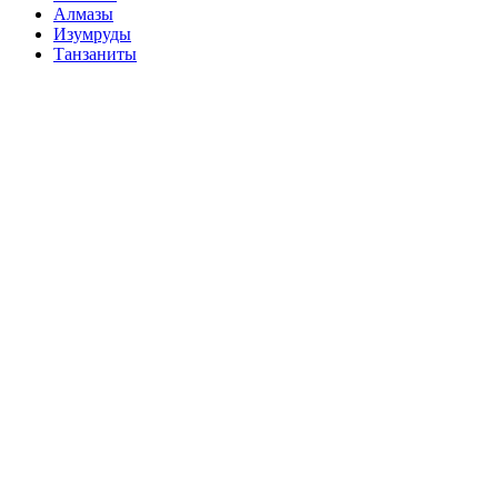
Алмазы
Изумруды
Танзаниты