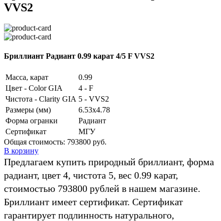
VVS2
Бриллиант Радиант 0.99 карат 4/5 F VVS2
Масса, карат
0.99
Цвет - Color GIA
4 - F
Чистота - Clarity GIA
5 - VVS2
Размеры (мм)
6.53x4.78
Форма огранки
Радиант
Сертификат
МГУ
Общая стоимость:
793800 руб.
В корзину
Предлагаем купить природный бриллиант, форма
радиант, цвет 4, чистота 5, вес 0.99 карат,
стоимостью 793800 рублей в нашем магазине.
Бриллиант имеет сертификат. Сертификат
гарантирует подлинность натурального,