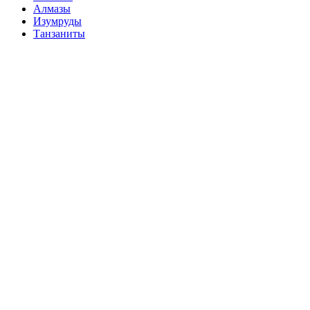
Алмазы
Изумруды
Танзаниты