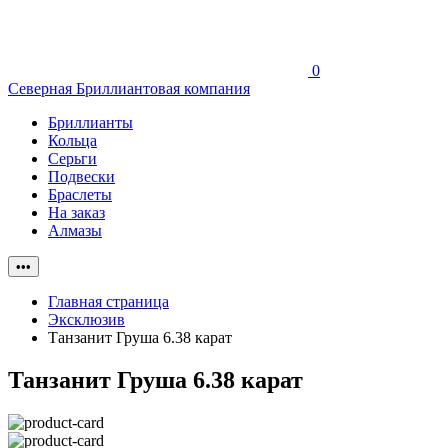
0
Северная Бриллиантовая компания
Бриллианты
Кольца
Серьги
Подвески
Браслеты
На заказ
Алмазы
•••
Главная страница
Эксклюзив
Танзанит Груша 6.38 карат
Танзанит Груша 6.38 карат