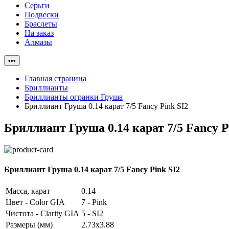
Серьги
Подвески
Браслеты
На заказ
Алмазы
•••
Главная страница
Бриллианты
Бриллианты огранки Груша
Бриллиант Груша 0.14 карат 7/5 Fancy Pink SI2
Бриллиант Груша 0.14 карат 7/5 Fancy P
Бриллиант Груша 0.14 карат 7/5 Fancy Pink SI2
Масса, карат
0.14
Цвет - Color GIA
7 - Pink
Чистота - Clarity GIA
5 - SI2
Размеры (мм)
2.73x3.88