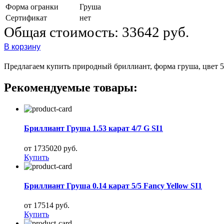
Форма огранки
Груша
Сертификат
нет
Общая стоимость:
33642 руб.
В корзину
Предлагаем купить природный бриллиант, форма груша, цвет 5, 
Рекомендуемые товары:
Бриллиант Груша 1.53 карат 4/7 G SI1
от 1735020 руб.
Купить
Бриллиант Груша 0.14 карат 5/5 Fancy Yellow SI1
от 17514 руб.
Купить