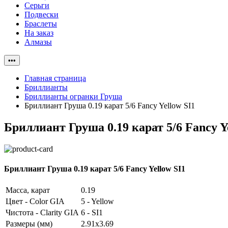
Серьги
Подвески
Браслеты
На заказ
Алмазы
•••
Главная страница
Бриллианты
Бриллианты огранки Груша
Бриллиант Груша 0.19 карат 5/6 Fancy Yellow SI1
Бриллиант Груша 0.19 карат 5/6 Fancy Y
Бриллиант Груша 0.19 карат 5/6 Fancy Yellow SI1
Масса, карат
0.19
Цвет - Color GIA
5 - Yellow
Чистота - Clarity GIA
6 - SI1
Размеры (мм)
2.91x3.69