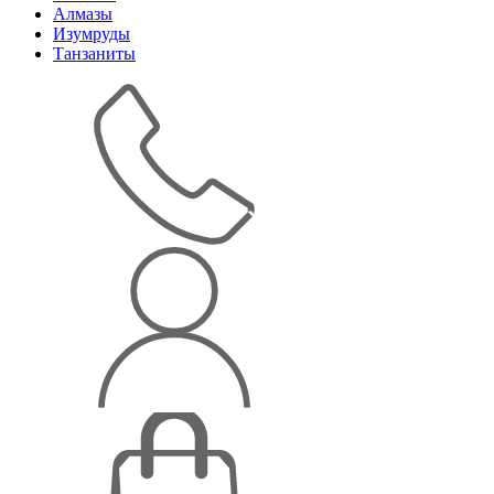
Алмазы
Изумруды
Танзаниты