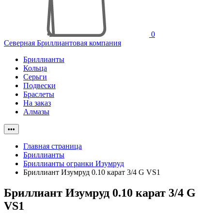
0
Северная Бриллиантовая компания
Бриллианты
Кольца
Серьги
Подвески
Браслеты
На заказ
Алмазы
•••
Главная страница
Бриллианты
Бриллианты огранки Изумруд
Бриллиант Изумруд 0.10 карат 3/4 G VS1
Бриллиант Изумруд 0.10 карат 3/4 G
VS1