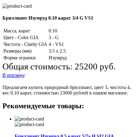
Бриллиант Изумруд 0.10 карат 3/4 G VS1
Масса, карат
0.10
Цвет - Color GIA
3 - G
Чистота - Clarity GIA
4 - VS1
Размеры (мм)
3.5 х 2.5
Форма огранки
Изумруд
Общая стоимость:
25200 руб.
В корзину
Предлагаем купить природный бриллиант, цвет 3, чистота 4,
вес 0.10 карат, стоимостью 23000 рублей в нашем магазине.
Рекомендуемые товары:
Бриллиант Изумруд 0.5 карат 5/7а H SI2 GIA