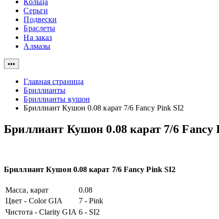
Кольца
Серьги
Подвески
Браслеты
На заказ
Алмазы
•••
Главная страница
Бриллианты
Бриллианты кушон
Бриллиант Кушон 0.08 карат 7/6 Fancy Pink SI2
Бриллиант Кушон 0.08 карат 7/6 Fancy 
Бриллиант Кушон 0.08 карат 7/6 Fancy Pink SI2
Масса, карат
0.08
Цвет - Color GIA
7 - Pink
Чистота - Clarity GIA
6 - SI2