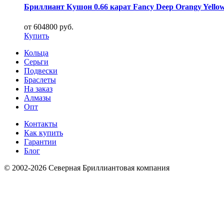
Бриллиант Кушон 0.66 карат Fancy Deep Orangy Yello
от 604800 руб.
Купить
Кольца
Серьги
Подвески
Браслеты
На заказ
Алмазы
Опт
Контакты
Как купить
Гарантии
Блог
© 2002-2026 Северная Бриллиантовая компания