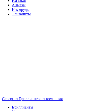
На заказ
Алмазы
Изумруды
Танзаниты
Северная Бриллиантовая компания
Бриллианты