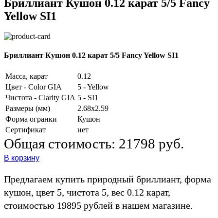
Бриллиант Кушон 0.12 карат 5/5 Fancy
Yellow SI1
Бриллиант Кушон 0.12 карат 5/5 Fancy Yellow SI1
Масса, карат
0.12
Цвет - Color GIA
5 - Yellow
Чистота - Clarity GIA
5 - SI1
Размеры (мм)
2.68x2.59
Форма огранки
Кушон
Сертификат
нет
Общая стоимость:
21798 руб.
В корзину
Предлагаем купить природный бриллиант, форма
кушон, цвет 5, чистота 5, вес 0.12 карат,
стоимостью 19895 рублей в нашем магазине.