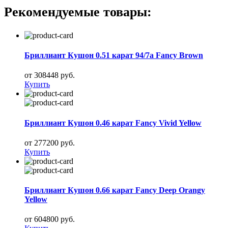
Рекомендуемые товары:
Бриллиант Кушон 0.51 карат 94/7а Fancy Brown
от 308448 руб.
Купить
Бриллиант Кушон 0.46 карат Fancy Vivid Yellow
от 277200 руб.
Купить
Бриллиант Кушон 0.66 карат Fancy Deep Orangy
Yellow
от 604800 руб.