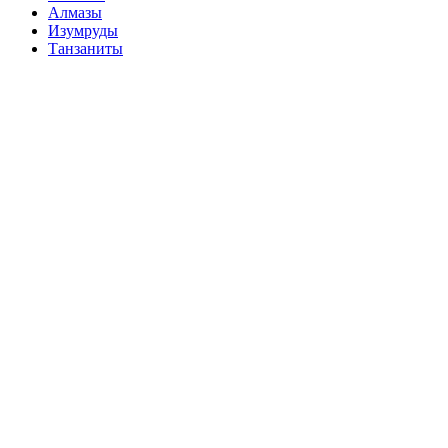
Алмазы
Изумруды
Танзаниты