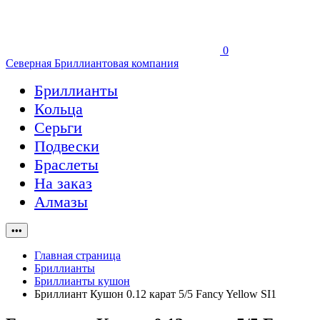
0
Северная Бриллиантовая компания
Бриллианты
Кольца
Серьги
Подвески
Браслеты
На заказ
Алмазы
•••
Главная страница
Бриллианты
Бриллианты кушон
Бриллиант Кушон 0.12 карат 5/5 Fancy Yellow SI1