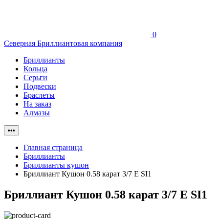
0
Северная Бриллиантовая компания
Бриллианты
Кольца
Серьги
Подвески
Браслеты
На заказ
Алмазы
•••
Главная страница
Бриллианты
Бриллианты кушон
Бриллиант Кушон 0.58 карат 3/7 E SI1
Бриллиант Кушон 0.58 карат 3/7 E SI1