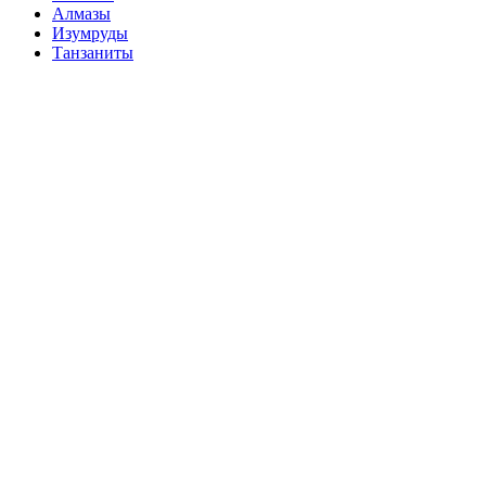
Алмазы
Изумруды
Танзаниты