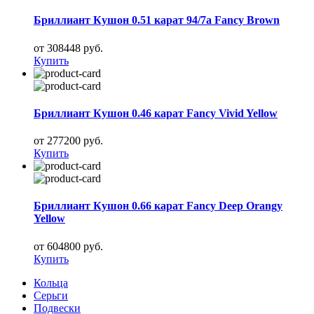
Бриллиант Кушон 0.51 карат 94/7а Fancy Brown
от 308448 руб.
Купить
Бриллиант Кушон 0.46 карат Fancy Vivid Yellow
от 277200 руб.
Купить
Бриллиант Кушон 0.66 карат Fancy Deep Orangy
Yellow
от 604800 руб.
Купить
Кольца
Серьги
Подвески