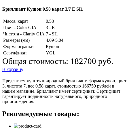
Бриллиант Кушон 0.58 карат 3/7 E SI1
Масса, карат
0.58
Цвет - Color GIA
3 - E
Чистота - Clarity GIA
7 - SI1
Размеры (мм)
4.69-5.04
Форма огранки
Кушон
Сертификат
YGL
Общая стоимость:
182700 руб.
В корзину
Предлагаем купить природный бриллиант, форма кушон, цвет
3, чистота 7, вес 0.58 карат, стоимостью 166750 рублей в
нашем магазине. Бриллиант имеет сертификат. Сертификат
гарантирует подлинность натурального, природного
происхождения.
Рекомендуемые товары: