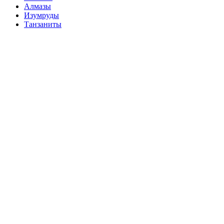
Алмазы
Изумруды
Танзаниты