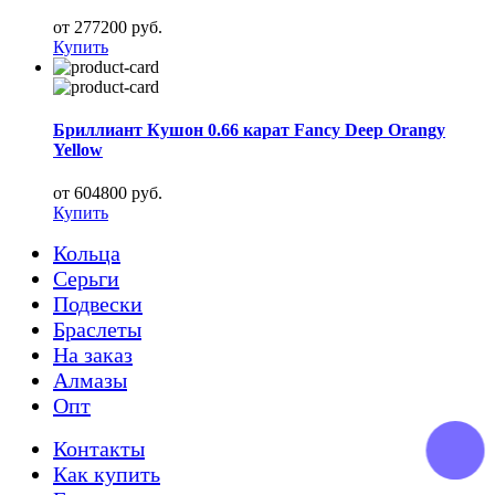
от 277200 руб.
Купить
Бриллиант Кушон 0.66 карат Fancy Deep Orangy
Yellow
от 604800 руб.
Купить
Кольца
Серьги
Подвески
Браслеты
На заказ
Алмазы
Опт
Контакты
Как купить