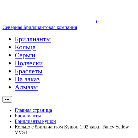
0
Северная Бриллиантовая компания
Бриллианты
Кольца
Серьги
Подвески
Браслеты
На заказ
Алмазы
•••
Главная страница
Бриллианты
Бриллианты кушон
Кольцо с бриллиантом Кушон 1.02 карат Fancy Yellow
VVS1