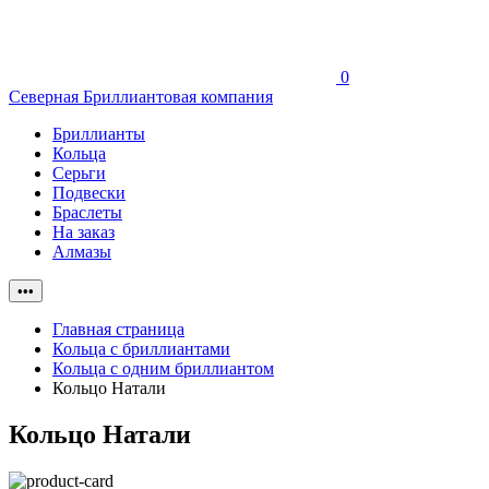
0
Северная Бриллиантовая компания
Бриллианты
Кольца
Серьги
Подвески
Браслеты
На заказ
Алмазы
•••
Главная страница
Кольца с бриллиантами
Кольца с одним бриллиантом
Кольцо Натали
Кольцо Натали