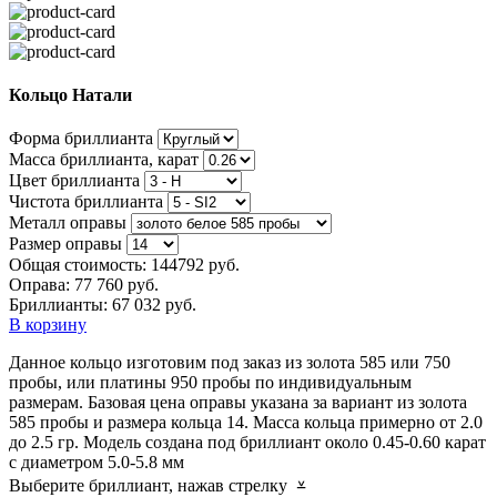
Кольцо Натали
Форма бриллианта
Масса бриллианта, карат
Цвет бриллианта
Чистота бриллианта
Металл оправы
Размер оправы
Общая стоимость:
144792 руб.
Оправа:
77 760 руб.
Бриллианты: 67 032 руб.
В корзину
Данное кольцо изготовим под заказ из золота 585 или 750
пробы, или платины 950 пробы по индивидуальным
размерам. Базовая цена оправы указана за вариант из золота
585 пробы и размера кольца 14. Масса кольца примерно от 2.0
до 2.5 гр. Модель создана под бриллиант около 0.45-0.60 карат
с диаметром 5.0-5.8 мм
Выберите бриллиант, нажав стрелку ⩡