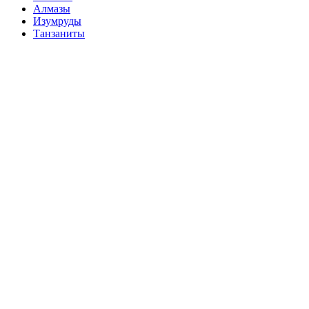
Алмазы
Изумруды
Танзаниты