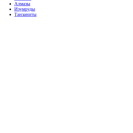
Алмазы
Изумруды
Танзаниты