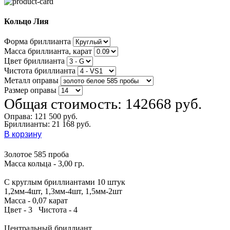
Кольцо Лия
Форма бриллианта
Масса бриллианта, карат
Цвет бриллианта
Чистота бриллианта
Металл оправы
Размер оправы
Общая стоимость:
142668 руб.
Оправа:
121 500 руб.
Бриллианты: 21 168 руб.
В корзину
Золотое 585 проба
Масса кольца - 3,00 гр.
С круглым бриллиантами 10 штук
1,2мм-4шт, 1,3мм-4шт, 1,5мм-2шт
Масса - 0,07 карат
Цвет - 3 Чистота - 4
Центральный бриллиант