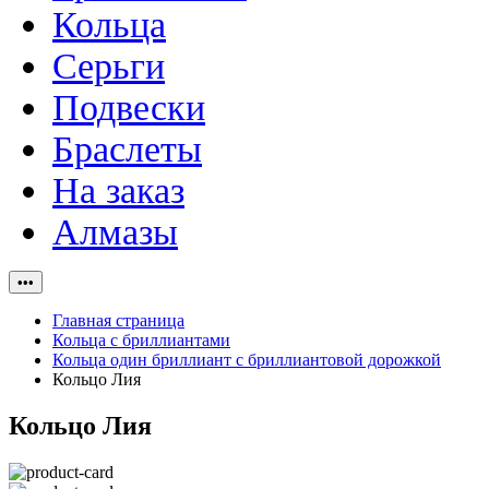
Кольца
Серьги
Подвески
Браслеты
На заказ
Алмазы
•••
Главная страница
Кольца с бриллиантами
Кольца один бриллиант с бриллиантовой дорожкой
Кольцо Лия
Кольцо Лия