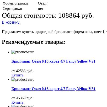
Форма огранки
Овал
Сертификат
нет
Общая стоимость:
108864 руб.
В корзину
Предлагаем купить природный бриллиант, форма овал, цвет 1, ч
Рекомендуемые товары:
Бриллиант Овал 0.15 карат 4/7 Fancy Yellow VS1
от 42588 руб.
Купить
Бриллиант Овал 0.16 карат 4/7 Fancy Yellow VS1
от 45360 руб.
Купить