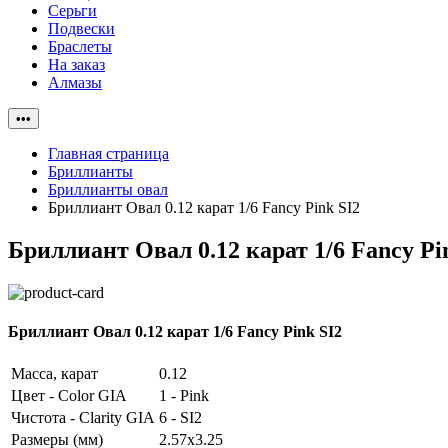
Серьги
Подвески
Браслеты
На заказ
Алмазы
•••
Главная страница
Бриллианты
Бриллианты овал
Бриллиант Овал 0.12 карат 1/6 Fancy Pink SI2
Бриллиант Овал 0.12 карат 1/6 Fancy Pi
Бриллиант Овал 0.12 карат 1/6 Fancy Pink SI2
Масса, карат
0.12
Цвет - Color GIA
1 - Pink
Чистота - Clarity GIA
6 - SI2
Размеры (мм)
2.57x3.25