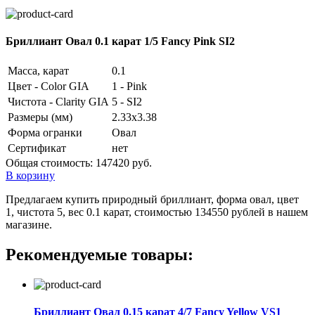
Бриллиант Овал 0.1 карат 1/5 Fancy Pink SI2
Масса, карат
0.1
Цвет - Color GIA
1 - Pink
Чистота - Clarity GIA
5 - SI2
Размеры (мм)
2.33x3.38
Форма огранки
Овал
Сертификат
нет
Общая стоимость:
147420 руб.
В корзину
Предлагаем купить природный бриллиант, форма овал, цвет
1, чистота 5, вес 0.1 карат, стоимостью 134550 рублей в нашем
магазине.
Рекомендуемые товары:
Бриллиант Овал 0.15 карат 4/7 Fancy Yellow VS1