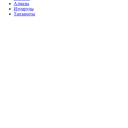
Алмазы
Изумруды
Танзаниты