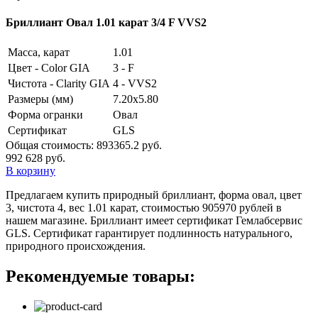
Бриллиант Овал 1.01 карат 3/4 F VVS2
Масса, карат
1.01
Цвет - Color GIA
3 - F
Чистота - Clarity GIA
4 - VVS2
Размеры (мм)
7.20x5.80
Форма огранки
Овал
Сертификат
GLS
Общая стоимость:
893365.2 руб.
992 628 руб.
В корзину
Предлагаем купить природный бриллиант, форма овал, цвет
3, чистота 4, вес 1.01 карат, стоимостью 905970 рублей в
нашем магазине. Бриллиант имеет сертификат Гемлабсервис
GLS. Сертификат гарантирует подлинность натурального,
природного происхождения.
Рекомендуемые товары: