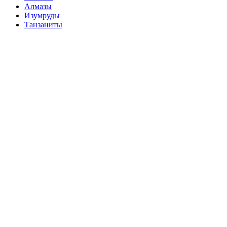
Алмазы
Изумруды
Танзаниты